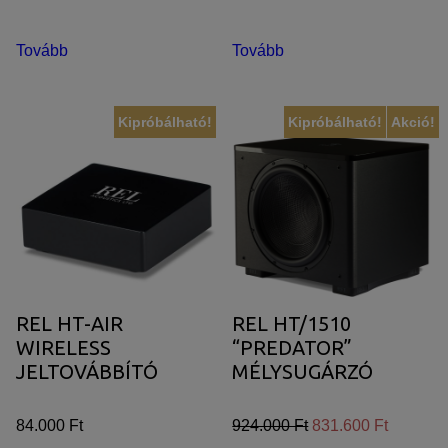
Tovább
Tovább
Kipróbálható!
Kipróbálható!
Akció!
REL HT-AIR
REL HT/1510
WIRELESS
“PREDATOR”
JELTOVÁBBÍTÓ
MÉLYSUGÁRZÓ
84.000 Ft
924.000 Ft
831.600 Ft