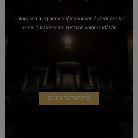
Látogassa meg bemutatótermünket, és fedezze fel
az Ön által kiszemelt eszköz valódi tudását!
BEJELENTKEZÉS