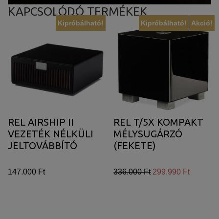
KAPCSOLÓDÓ TERMÉKEK
Kipróbálható!
Kipróbálható!
Akció!
REL AIRSHIP II
REL T/5X KOMPAKT
VEZETÉK NÉLKÜLI
MÉLYSUGÁRZÓ
JELTOVÁBBÍTÓ
(FEKETE)
147.000 Ft
336.000 Ft
299.990 Ft