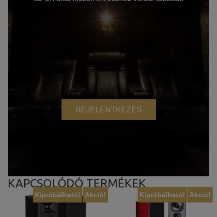
BEJELENTKEZÉS
KAPCSOLÓDÓ TERMÉKEK
Kipróbálható!
Akció!
Kipróbálható!
Akció!