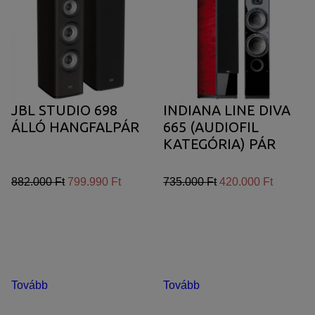
JBL STUDIO 698
INDIANA LINE DIVA
ÁLLÓ HANGFALPÁR
665 (AUDIOFIL
KATEGÓRIA) PÁR
882.000 Ft
799.990 Ft
735.000 Ft
420.000 Ft
Tovább
Tovább