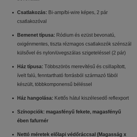
Csatlakozás:
Bi-amp/bi-wire képes, 2 pár
csatlakozóval
Bemenet típusa:
Ródium és ezüst bevonatú,
oxigénmentes, tiszta rézmagos csatlakozók szénszál
külsővel és nylon/üvegszálas szigeteléssel (2 pár)
Ház típusa:
Többszörös merevítésű és csillapított,
ívelt falú, fenntartható forrásból származó fából
készült, többkomponensű béléssel
Ház hangolása:
Kettős hátul kiszélesedő reflexport
Színopciók: magasfényű fekete, magasfényű
ében fafurnér
Nettó méretek előlapi védőráccsal (Magasság x