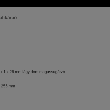
ifikáció
 + 1 x 26 mm lágy dóm magassugárzó
 x 255 mm