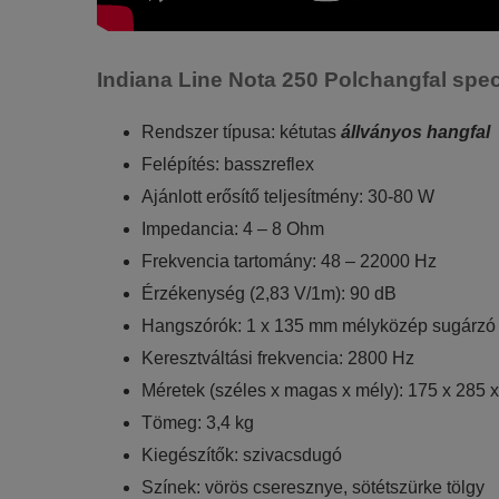
Indiana Line Nota 250 Polchangfal spec
Rendszer típusa: kétutas
állványos hangfal
Felépítés: basszreflex
Ajánlott erősítő teljesítmény: 30-80 W
Impedancia: 4 – 8 Ohm
Frekvencia tartomány: 48 – 22000 Hz
Érzékenység (2,83 V/1m): 90 dB
Hangszórók: 1 x 135 mm mélyközép sugárzó
Keresztváltási frekvencia: 2800 Hz
Méretek (széles x magas x mély): 175 x 285
Tömeg: 3,4 kg
Kiegészítők: szivacsdugó
Színek: vörös cseresznye, sötétszürke tölgy