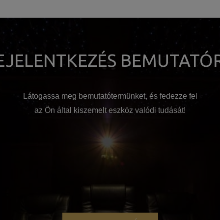
EJELENTKEZÉS BEMUTATÓ
Látogassa meg bemutatótermünket, és fedezze fel
az Ön által kiszemelt eszköz valódi tudását!