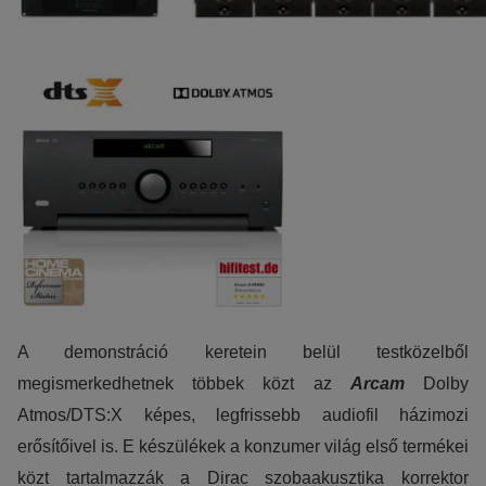
A demonstráció keretein belül testközelből
megismerkedhetnek többek közt az
Arcam
Dolby
Atmos/DTS:X képes, legfrissebb audiofil házimozi
erősítőivel is. E készülékek a konzumer világ első termékei
közt tartalmazzák a Dirac szobaakusztika korrektor