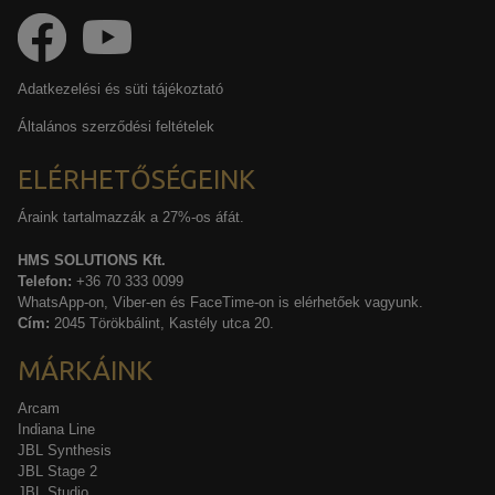
Adatkezelési és süti tájékoztató
Általános szerződési feltételek
ELÉRHETŐSÉGEINK
Áraink tartalmazzák a 27%-os áfát.
HMS SOLUTIONS Kft.
Telefon:
+36 70 333 0099
WhatsApp-on, Viber-en és FaceTime-on is elérhetőek vagyunk.
Cím:
2045 Törökbálint, Kastély utca 20.
MÁRKÁINK
Arcam
Indiana Line
JBL Synthesis
JBL Stage 2
JBL Studio