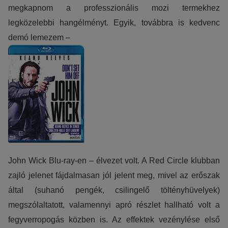
megkapnom a professzionális mozi termekhez
legközelebbi hangélményt. Egyik, továbbra is kedvenc
demó lemezem –
John Wick Blu-ray-en – élvezet volt. A Red Circle klubban
zajló jelenet fájdalmasan jól jelent meg, mivel az erőszak
által (suhanó pengék, csilingelő töltényhüvelyek)
megszólaltatott, valamennyi apró részlet hallható volt a
fegyverropogás közben is. Az effektek vezénylése első