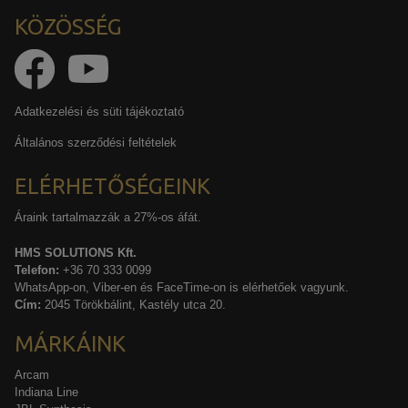
KÖZÖSSÉG
Adatkezelési és süti tájékoztató
Általános szerződési feltételek
ELÉRHETŐSÉGEINK
Áraink tartalmazzák a 27%-os áfát.
HMS SOLUTIONS Kft.
Telefon:
+36 70 333 0099
WhatsApp-on, Viber-en és FaceTime-on is elérhetőek vagyunk.
Cím:
2045 Törökbálint, Kastély utca 20.
MÁRKÁINK
Arcam
Indiana Line