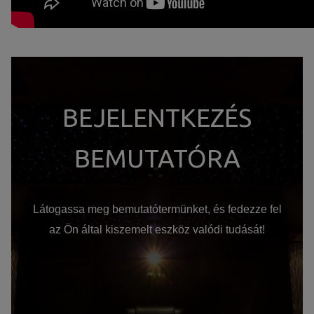
BEJELENTKEZÉS
BEMUTATÓRA
Látogassa meg bemutatótermünket, és fedezze fel
az Ön által kiszemelt eszköz valódi tudását!