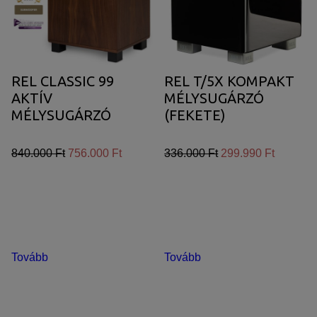
REL CLASSIC 99
REL T/5X KOMPAKT
AKTÍV
MÉLYSUGÁRZÓ
MÉLYSUGÁRZÓ
(FEKETE)
840.000 Ft
756.000 Ft
336.000 Ft
299.990 Ft
Tovább
Tovább