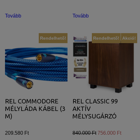
Tovább
Tovább
Rendelhető!
Rendelhető!
Akció!
REL COMMODORE
REL CLASSIC 99
MÉLYLÁDA KÁBEL (3
AKTÍV
M)
MÉLYSUGÁRZÓ
209.580 Ft
840.000 Ft
756.000 Ft