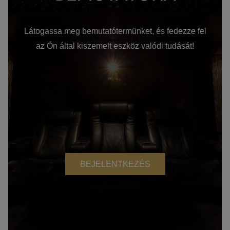
Látogassa meg bemutatótermünket, és fedezze fel
az Ön által kiszemelt eszköz valódi tudását!
BEJELENTKEZÉS