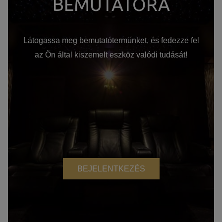
BEMUTATÓRA
Látogassa meg bemutatótermünket, és fedezze fel
az Ön által kiszemelt eszköz valódi tudását!
BEJELENTKEZÉS