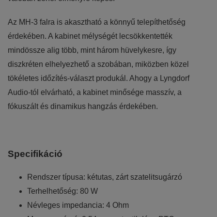
Az MH-3 falra is akasztható a könnyű telepíthetőség
érdekében. A kabinet mélységét lecsökkentették
mindössze alig több, mint három hüvelykesre, így
diszkréten elhelyezhető a szobában, miközben közel
tökéletes időzítés-választ produkál. Ahogy a Lyngdorf
Audio-tól elvárható, a kabinet minősége masszív, a
fókuszált és dinamikus hangzás érdekében.
Specifikáció
Rendszer típusa: kétutas, zárt szatelitsugárzó
Terhelhetőség: 80 W
Névleges impedancia: 4 Ohm