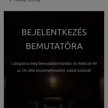
BEJELENTKEZÉS
BEMUTATÓRA
Látogassa meg bemutatótermünket, és fedezze fel
az Ön által kiszemelt eszköz valódi tudását!