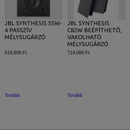
JBL SYNTHESIS SSW-
JBL SYNTHESIS
4 PASSZÍV
C82W BEÉPÍTHETŐ,
MÉLYSUGÁRZÓ
VAKOLHATÓ
MÉLYSUGÁRZÓ
519.600 Ft
714.000 Ft
Tovább
Tovább