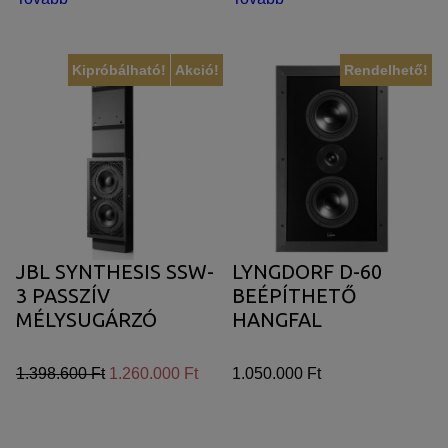
Kipróbálható!
Akció!
Rendelhető!
JBL SYNTHESIS SSW-
LYNGDORF D-60
3 PASSZÍV
BEÉPÍTHETŐ
MÉLYSUGÁRZÓ
HANGFAL
1.398.600 Ft
1.260.000 Ft
1.050.000 Ft