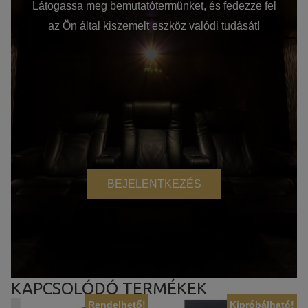
Látogassa meg bemutatótermünket, és fedezze fel
az Ön által kiszemelt eszköz valódi tudását!
BEJELENTKEZÉS
KAPCSOLÓDÓ TERMÉKEK
Rendelhető!
Kipróbálható!