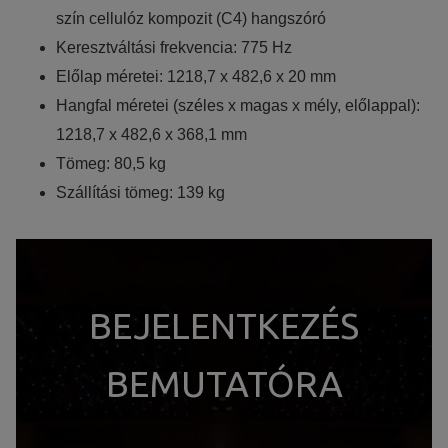
szín cellulóz kompozit (C4) hangszóró
Keresztváltási frekvencia: 775 Hz
Előlap méretei: 1218,7 x 482,6 x 20 mm
Hangfal méretei (széles x magas x mély, előlappal):
1218,7 x 482,6 x 368,1 mm
Tömeg: 80,5 kg
Szállítási tömeg: 139 kg
BEJELENTKEZÉS
BEMUTATÓRA