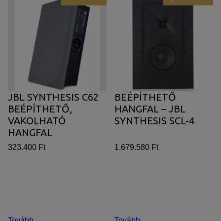
JBL SYNTHESIS C62
BEÉPÍTHETŐ
BEÉPÍTHETŐ,
HANGFAL – JBL
VAKOLHATÓ
SYNTHESIS SCL-4
HANGFAL
323.400 Ft
1.679.580 Ft
Tovább
Tovább