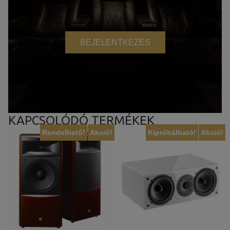
BEJELENTKEZÉS
KAPCSOLÓDÓ TERMÉKEK
Rendelhető!
Akció!
Kipróbálható!
Akció!