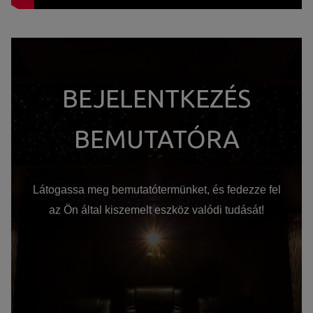
BEJELENTKEZÉS
BEMUTATÓRA
Látogassa meg bemutatótermünket, és fedezze fel
az Ön által kiszemelt eszköz valódi tudását!