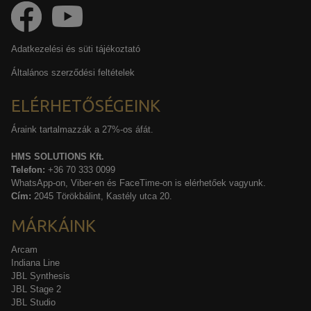
Adatkezelési és süti tájékoztató
Általános szerződési feltételek
ELÉRHETŐSÉGEINK
Áraink tartalmazzák a 27%-os áfát.
HMS SOLUTIONS Kft.
Telefon:
+36 70 333 0099
WhatsApp-on, Viber-en és FaceTime-on is elérhetőek vagyunk.
Cím:
2045 Törökbálint, Kastély utca 20.
MÁRKÁINK
Arcam
Indiana Line
JBL Synthesis
JBL Stage 2
JBL Studio