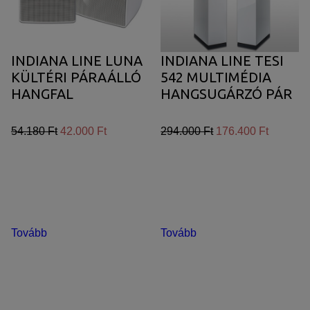
INDIANA LINE LUNA
INDIANA LINE TESI
KÜLTÉRI PÁRAÁLLÓ
542 MULTIMÉDIA
HANGFAL
HANGSUGÁRZÓ PÁR
54.180 Ft
42.000 Ft
294.000 Ft
176.400 Ft
Tovább
Tovább