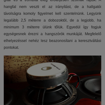
hangfal nem veszti el az irányítást, de a hallgatói
távolságra komoly figyelmet kell szentelnünk. Legyünk
legalább 2,5 méterre a dobozoktól, de a legjobb, ha
minimum 3 méterre ülünk tőlük. Egyedül így fogjuk
egységesnek érezni a hangszórók munkáját. Megfelelő
elhelyezéssel nehéz lesz beazonosítani a keresztváltási
pontokat.