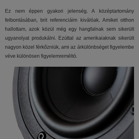
Ez nem éppen gyakori jelenség. A középtartomány
felbontásában, brit referenciáim kiválóak. Amiket otthon
hallottam, azok közül még egy hangfalnak sem sikerült
ugyanolyat produkálni. Ezúttal az amerikaiaknak sikerült
nagyon közel férkőzniük, ami az árkülönbséget figyelembe
véve különösen figyelemreméltó.