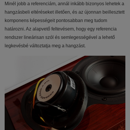
Minél jobb a referenciám, annál inkább bizonyos lehetek a
hangzásbeli eltéréseket illetően, és az újonnan beillesztett
komponens képességeit pontosabban meg tudom
határozni. Az alapvető feltevésem, hogy egy referencia
rendszer lineárisan szól és semlegességével a lehető
legkevésbé változtatja meg a hangzást.