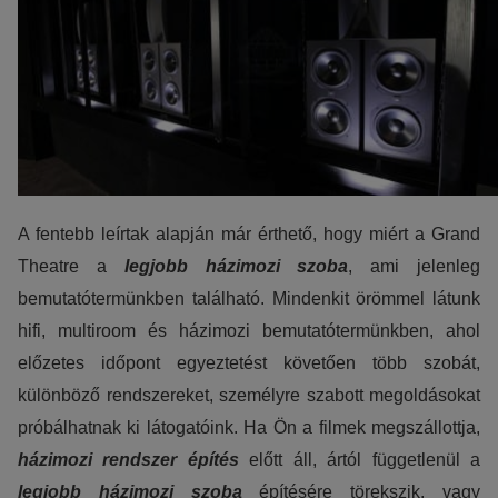
A fentebb leírtak alapján már érthető, hogy miért a Grand
Theatre a
legjobb házimozi szoba
, ami jelenleg
bemutatótermünkben található. Mindenkit örömmel látunk
hifi, multiroom és házimozi bemutatótermünkben, ahol
előzetes időpont egyeztetést követően több szobát,
különböző rendszereket, személyre szabott megoldásokat
próbálhatnak ki látogatóink. Ha Ön a filmek megszállottja,
házimozi rendszer építés
előtt áll, ártól függetlenül a
legjobb házimozi szoba
építésére törekszik, vagy