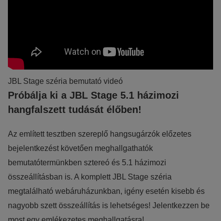
JBL Stage széria bemutató videó
Próbálja ki a JBL Stage 5.1 házimozi
hangfalszett tudását élőben!
Az említett tesztben szereplő hangsugárzók előzetes
bejelentkezést követően meghallgathatók
bemutatótermünkben sztereó és 5.1 házimozi
összeállításban is. A komplett JBL Stage széria
megtalálható webáruházunkban, igény esetén kisebb és
nagyobb szett összeállítás is lehetséges! Jelentkezzen be
most egy emlékezetes meghallgatásra!