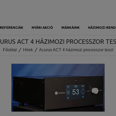
REFERENCIÁK
NYÁRI AKCIÓ
MÁRKÁINK
HÁZIMOZI REND
URUS ACT 4 HÁZIMOZI PROCESSZOR TE
Főoldal
Hírek
Acurus ACT 4 házimozi processzor teszt