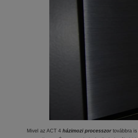
Mivel az ACT 4
házimozi processzor
továbbra is