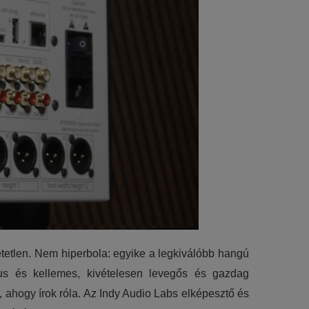
tetlen. Nem hiperbola: egyike a legkiválóbb hangú
kus és kellemes, kivételesen levegős és gazdag
, ahogy írok róla. Az Indy Audio Labs elképesztő és