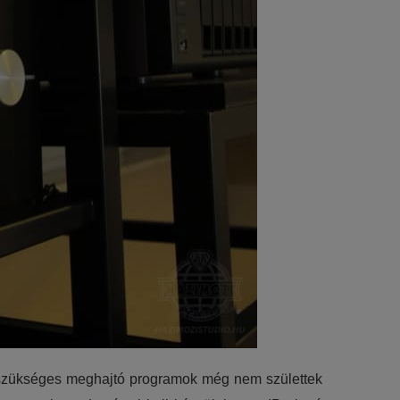
hoz szükséges meghajtó programok még nem születtek