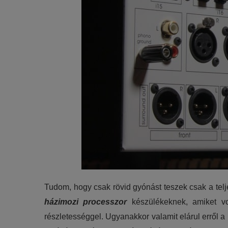
Tudom, hogy csak rövid gyónást teszek csak a tel
házimozi processzor
készülékeknek, amiket vol
részletességgel. Ugyanakkor valamit elárul erről a