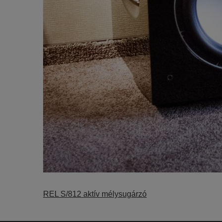
REL S/812 aktív mélysugárzó