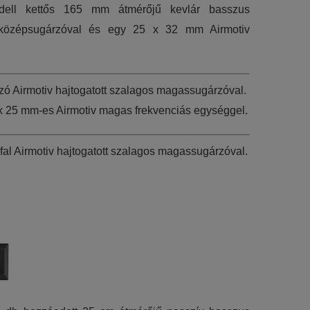
modell kettős 165 mm átmérőjű kevlár basszus
 középsugárzóval és egy 25 x 32 mm Airmotiv
rzó Airmotiv hajtogatott szalagos magassugárzóval.
x 25 mm-es Airmotiv magas frekvenciás egységgel.
fal Airmotiv hajtogatott szalagos magassugárzóval.