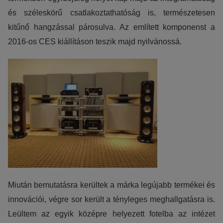
és széleskörű csatlakoztathatóság is, természetesen
kitűnő hangzással párosulva. Az említett komponenst a
2016-os CES kiállításon teszik majd nyilvánossá.
Miután bemutatásra kerültek a márka legújabb termékei és
innovációi, végre sor került a tényleges meghallgatásra is.
Leültem az egyik középre helyezett fotelba az intézet